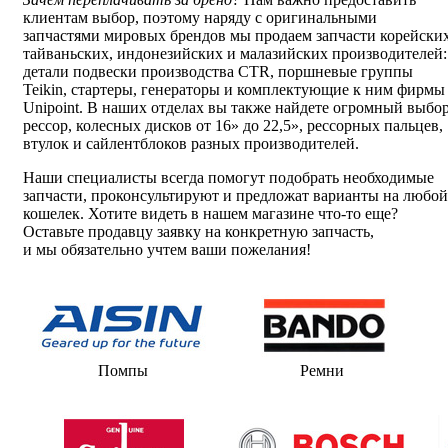
клиентам выбор, поэтому наряду с оригинальными
запчастями мировых брендов мы продаем запчасти корейских
тайваньских, индонезийских и малазийских производителей:
детали подвески производства CTR, поршневые группы
Teikin, стартеры, генераторы и комплектующие к ним фирмы
Unipoint. В наших отделах вы также найдете огромный выбо
рессор, колесных дисков от 16» до 22,5», рессорных пальцев,
втулок и сайлентблоков разных производителей.
Наши специалисты всегда помогут подобрать необходимые
запчасти, проконсультируют и предложат варианты на любой
кошелек. Хотите видеть в нашем магазине
что-то
еще?
Оставьте продавцу заявку на конкретную запчасть,
и мы обязательно учтем ваши пожелания!
Помпы
Ремни