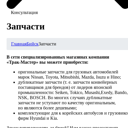
Консультация
Запчасти
Главная
Бийск
Запчасти
В сети специализированных магазинах компании
«Трак-Мастер»
вы можете приобрести:
оригинальные запчасти для грузовых автомобилей
марок Nissan, Toyota, Mitsubishi, Mazda, Isuzu и Hino;
дубликатные запчасти (
т. е.
запчасти конвейерных
поставщиков для брендов) от лидеров японской
промышленности: Seiken, Tokico, Musashi,Exedy, Bando,
NSK, BOSCH. Во многих случаях дубликатные
запчасти не уступают по качеству оригинальным,
но являются более дешевыми;
комплектующие для к корейских автобусов и грузовико
фирм Hyundai и Kia.
Зачем переплачивать за бренд?
Нам важно предоставить