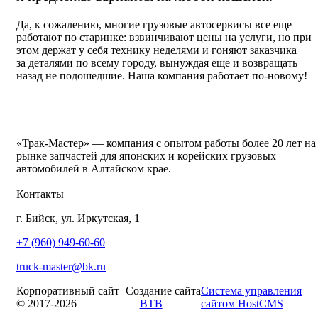
Да, к сожалению, многие грузовые автосервисы все еще
работают по старинке: взвинчивают цены на услуги, но при
этом держат у себя технику неделями и гоняют заказчика
за деталями по всему городу, вынуждая еще и возвращать
назад не подошедшие. Наша компания работает
по-новому
!
«Трак-Мастер» — компания с опытом работы более 20 лет на
рынке запчастей для японских и корейских грузовых
автомобилей в Алтайском крае.
Контакты
г. Бийск, ул. Иркутская, 1
+7 (960) 949-60-60
truck-master@bk.ru
Корпоративный сайт
Создание сайта
Система управления
© 2017-2026
—
BTB
сайтом HostCMS