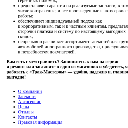
серьезных поломок;
предоставляет гарантии на реализуемые запчасти, в то
числе контрактные, и все произведенные в автосервисе
работы;
обеспечивает индивидуальный подход как
к корпоративным, так и к частным клиентам, предлагая
отсрочки платежа и систему
по-настоящему
выгодных
скидок;
непрерывно расширяет ассортимент запчастей для гру
автомобилей иностранного производства, прислушивая
к потребностям покупателей.
Вам есть с чем сравнить? Запишитесь к нам на сервис
и ремонт или загляните в один из магазинов и убедитесь, 
работать с
«Трак-Мастером»
— удобно, надежно и, главное
выгодно!
О компании
Запчасти
Автосервис
Цены
Отзывы
Контакты
Правовая информация