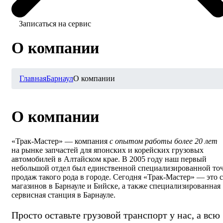
Записаться на сервис
О компании
Главная
Барнаул
О компании
О компании
«Трак-Мастер»
— компания
с опытом работы более 20 лет
на рынке запчастей для японских и корейских грузовых
автомобилей в Алтайском крае. В 2005 году наш первый
небольшой отдел был единственной специализированной то
продаж такого рода в городе. Сегодня
«Трак-Мастер»
— это с
магазинов в Барнауле и Бийске, а также специализированная
сервисная станция в Барнауле.
Просто оставьте грузовой транспорт у нас, а всю