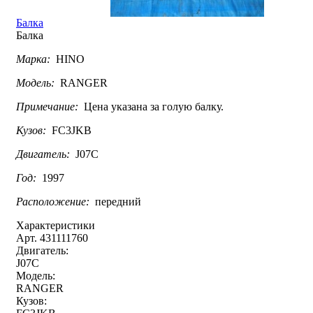
Балка
Балка
Марка:
HINO
Модель:
RANGER
Примечание:
Цена указана за голую балку.
Кузов:
FC3JKB
Двигатель:
J07C
Год:
1997
Расположение:
передний
Характеристики
Арт. 431111760
Двигатель:
J07C
Модель:
RANGER
Кузов: