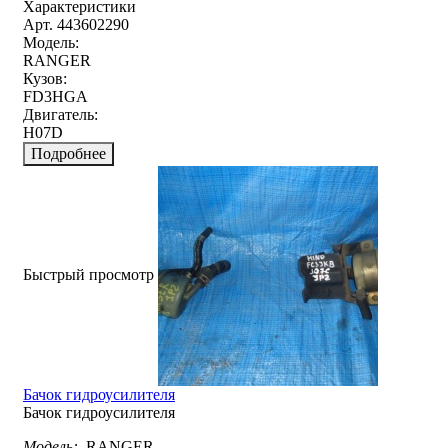
Характеристики
Арт. 443602290
Модель:
RANGER
Кузов:
FD3HGA
Двигатель:
H07D
Подробнее
Быстрый просмотр
Бачок гидроусилителя
Бачок гидроусилителя
Модель:
RANGER