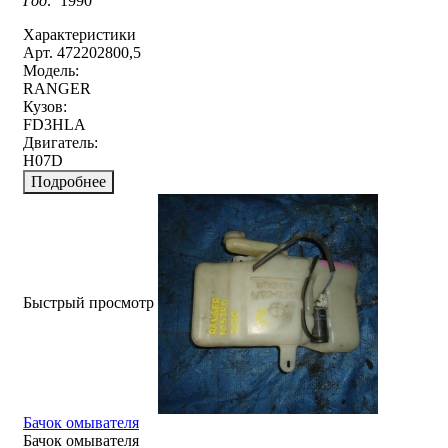
Год:
1990
Характеристики
Арт. 472202800,5
Модель:
RANGER
Кузов:
FD3HLA
Двигатель:
H07D
Подробнее
Быстрый просмотр
Бачок омывателя
Бачок омывателя