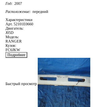
Год:
2007
Расположение:
передний
Характеристики
Арт. 52101E0660
Двигатель:
J05D
Модель:
RANGER
Кузов:
FC6JKW
Подробнее
Быстрый просмотр