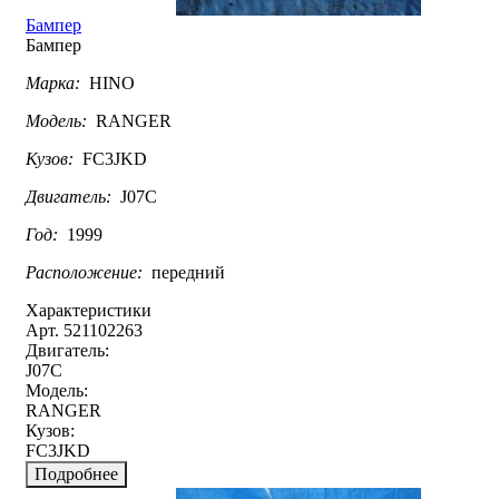
Бампер
Бампер
Марка:
HINO
Модель:
RANGER
Кузов:
FC3JKD
Двигатель:
J07C
Год:
1999
Расположение:
передний
Характеристики
Арт. 521102263
Двигатель:
J07C
Модель:
RANGER
Кузов:
FC3JKD
Подробнее