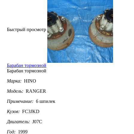
Быстрый просмотр
Барабан тормозной
Барабан тормозной
Марка:
HINO
Модель:
RANGER
Примечание:
6 шпилек
Кузов:
FC3JKD
Двигатель:
J07C
Год:
1999