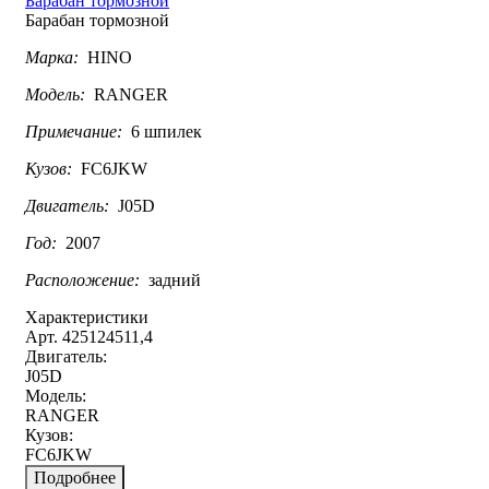
Барабан тормозной
Барабан тормозной
Марка:
HINO
Модель:
RANGER
Примечание:
6 шпилек
Кузов:
FC6JKW
Двигатель:
J05D
Год:
2007
Расположение:
задний
Характеристики
Арт. 425124511,4
Двигатель:
J05D
Модель:
RANGER
Кузов:
FC6JKW
Подробнее