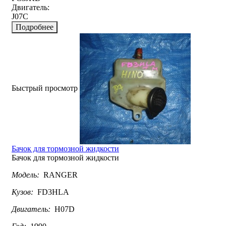
Двигатель:
J07C
Подробнее
Быстрый просмотр
Бачок для тормозной жидкости
Бачок для тормозной жидкости
Модель:
RANGER
Кузов:
FD3HLA
Двигатель:
H07D