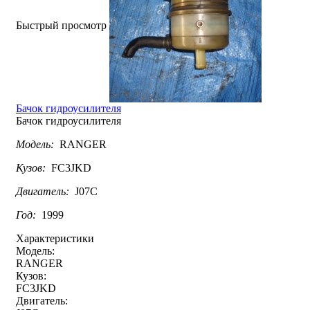
Быстрый просмотр
Бачок гидроусилителя
Бачок гидроусилителя
Модель:
RANGER
Кузов:
FC3JKD
Двигатель:
J07C
Год:
1999
Характеристики
Модель:
RANGER
Кузов:
FC3JKD
Двигатель: