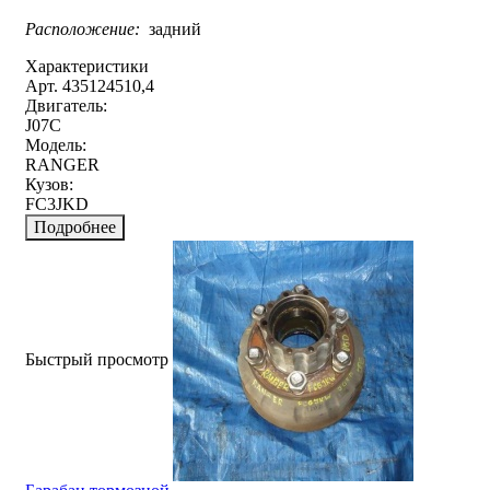
Расположение:
задний
Характеристики
Арт. 435124510,4
Двигатель:
J07C
Модель:
RANGER
Кузов:
FC3JKD
Подробнее
Быстрый просмотр