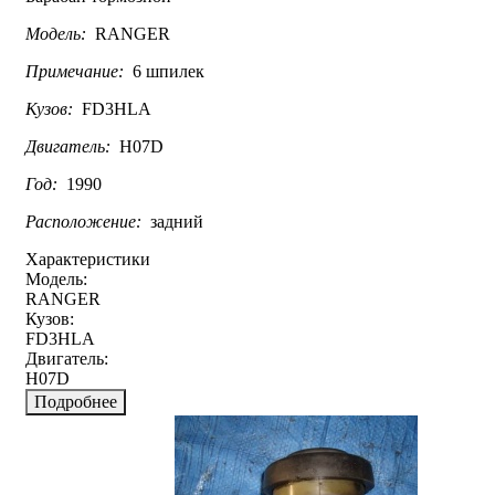
Модель:
RANGER
Примечание:
6 шпилек
Кузов:
FD3HLA
Двигатель:
H07D
Год:
1990
Расположение:
задний
Характеристики
Модель:
RANGER
Кузов:
FD3HLA
Двигатель:
H07D
Подробнее