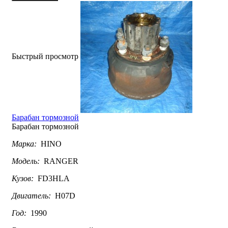
Быстрый просмотр
Барабан тормозной
Барабан тормозной
Марка:
HINO
Модель:
RANGER
Кузов:
FD3HLA
Двигатель:
H07D
Год:
1990