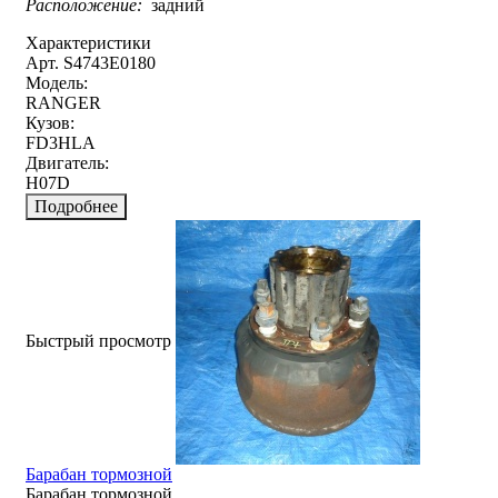
Расположение:
задний
Характеристики
Арт. S4743E0180
Модель:
RANGER
Кузов:
FD3HLA
Двигатель:
H07D
Подробнее
Быстрый просмотр
Барабан тормозной
Барабан тормозной