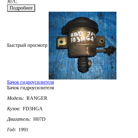
J07C
Подробнее
Быстрый просмотр
Бачок гидроусилителя
Бачок гидроусилителя
Модель:
RANGER
Кузов:
FD3HGA
Двигатель:
H07D
Год:
1991