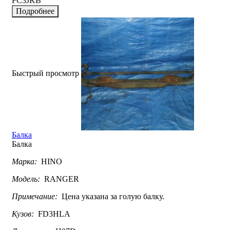
FC3JKB
Подробнее
Быстрый просмотр
Балка
Балка
Марка:
HINO
Модель:
RANGER
Примечание:
Цена указана за голую балку.
Кузов:
FD3HLA