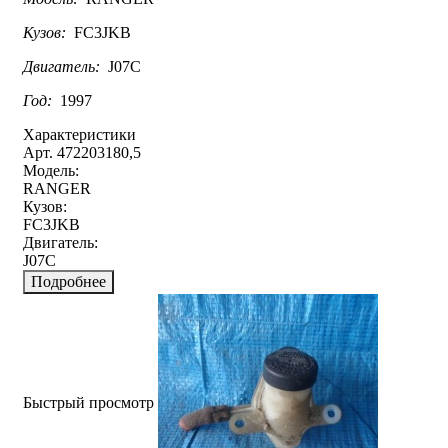
Кузов:
FC3JKB
Двигатель:
J07C
Год:
1997
Характеристики
Арт. 472203180,5
Модель:
RANGER
Кузов:
FC3JKB
Двигатель:
J07C
Подробнее
Быстрый просмотр