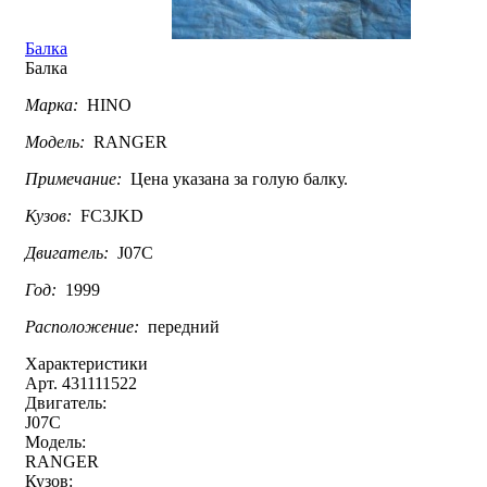
Балка
Балка
Марка:
HINO
Модель:
RANGER
Примечание:
Цена указана за голую балку.
Кузов:
FC3JKD
Двигатель:
J07C
Год:
1999
Расположение:
передний
Характеристики
Арт. 431111522
Двигатель:
J07C
Модель:
RANGER
Кузов: