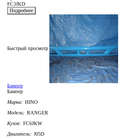
FC3JKD
Подробнее
Быстрый просмотр
Бампер
Бампер
Марка:
HINO
Модель:
RANGER
Кузов:
FC6JKW
Двигатель:
J05D