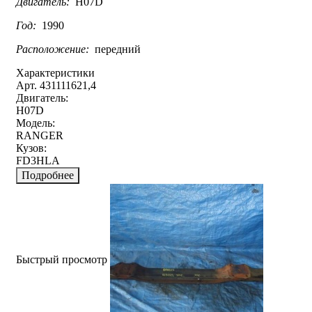
Двигатель:
H07D
Год:
1990
Расположение:
передний
Характеристики
Арт. 431111621,4
Двигатель:
H07D
Модель:
RANGER
Кузов:
FD3HLA
Подробнее
Быстрый просмотр