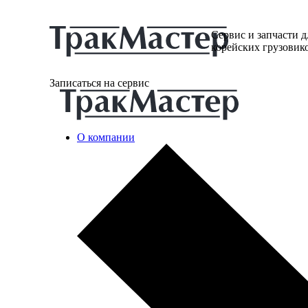
Сервис и запчасти д
корейских грузовик
Записаться на сервис
О компании