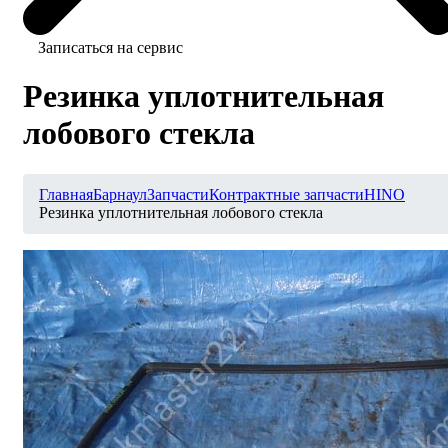
Записаться на сервис
Резинка уплотнительная
лобового стекла
Главная
Барнаул
Запчасти
Контрактные запчасти
HINO
Резинка уплотнительная лобового стекла