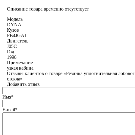
Описание товара временно отсутствует
Модель
DYNA
Кузов
FB4JGAT
Двигатель
J05C
Год
1998
Примечание
узкая кабина
Отзывы клиентов о товаре «Резинка уплотнительная лобовог
стекла»
Добавить отзыв
Имя*
E-mail*