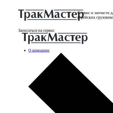
Сервис и запчасти д
корейских грузовик
Записаться на сервис
О компании