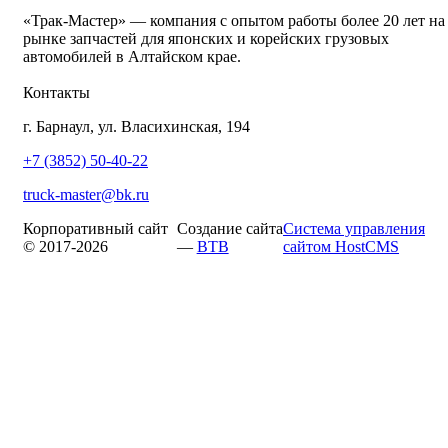
«Трак-Мастер» — компания с опытом работы более 20 лет на
рынке запчастей для японских и корейских грузовых
автомобилей в Алтайском крае.
Контакты
г. Барнаул, ул. Власихинская, 194
+7 (3852) 50-40-22
truck-master@bk.ru
Корпоративный сайт
Создание сайта
Система управления
© 2017-2026
—
BTB
сайтом HostCMS