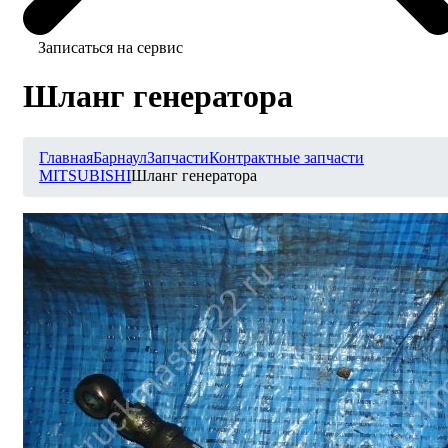
Записаться на сервис
Шланг генератора
Главная
Барнаул
Запчасти
Контрактные запчасти
MITSUBISHI
Шланг генератора