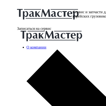
Сервис и запчасти д
корейских грузовик
Записаться на сервис
О компании