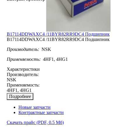
B17114DDWAXC4 /11BYR82RR9DC4 Подшипник
B17114DDWAXC4 /11BYR82RR9DC4 Подшипник
Производитель:
NSK
Применяемость:
4HF1, 4HG1
Характеристики
Производитель:
NSK
Применяемость:
4HF1, 4HG1
Подробнее
Новые запчасти
Контрактные запчасти
Скачать прайс
(PDF, 0.5 Мб)