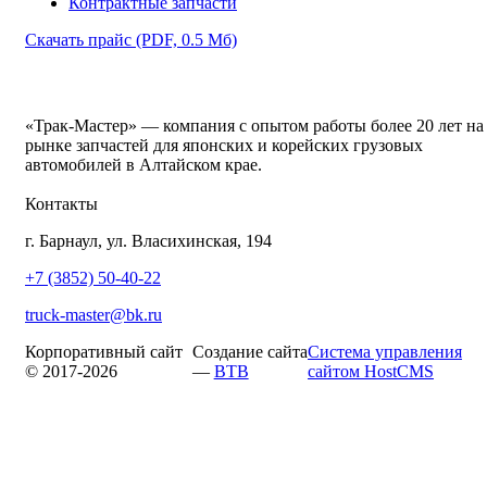
Контрактные запчасти
Скачать прайс
(PDF, 0.5 Мб)
«Трак-Мастер» — компания с опытом работы более 20 лет на
рынке запчастей для японских и корейских грузовых
автомобилей в Алтайском крае.
Контакты
г. Барнаул, ул. Власихинская, 194
+7 (3852) 50-40-22
truck-master@bk.ru
Корпоративный сайт
Создание сайта
Система управления
© 2017-2026
—
BTB
сайтом HostCMS