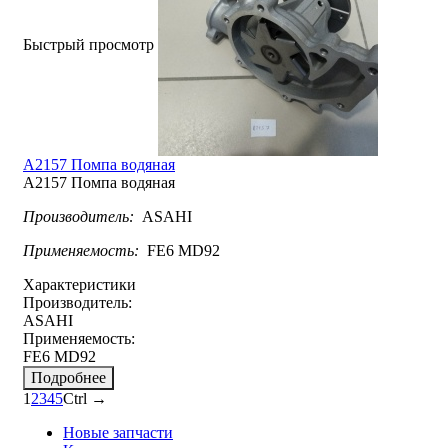
Быстрый просмотр
A2157 Помпа водяная
A2157 Помпа водяная
Производитель:
ASAHI
Применяемость:
FE6 MD92
Характеристики
Производитель:
ASAHI
Применяемость:
FE6 MD92
Подробнее
1
2
3
4
5
Ctrl →
Новые запчасти