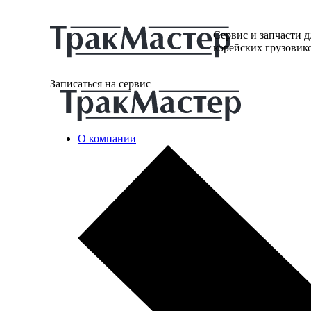
Сервис и запчасти д
корейских грузовик
Записаться на сервис
О компании