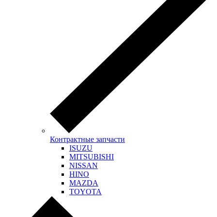
Контрактные запчасти
ISUZU
MITSUBISHI
NISSAN
HINO
MAZDA
TOYOTA