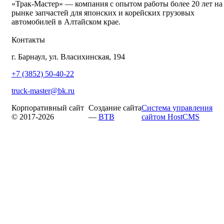
«Трак-Мастер» — компания с опытом работы более 20 лет на
рынке запчастей для японских и корейских грузовых
автомобилей в Алтайском крае.
Контакты
г. Барнаул, ул. Власихинская, 194
+7 (3852) 50-40-22
truck-master@bk.ru
Корпоративный сайт
Создание сайта
Система управления
© 2017-2026
—
BTB
сайтом HostCMS